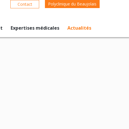
Polyclinique du Beaujolais
Contact
nt
Expertises médicales
Actualités