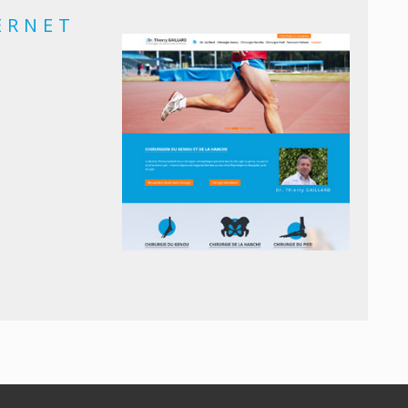
ERNET