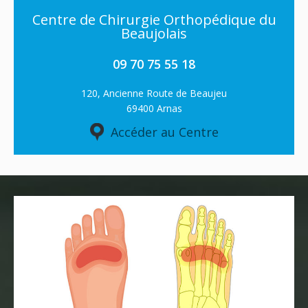
Centre de Chirurgie Orthopédique du
Beaujolais
09 70 75 55 18
120, Ancienne Route de Beaujeu
69400 Arnas
Accéder au Centre