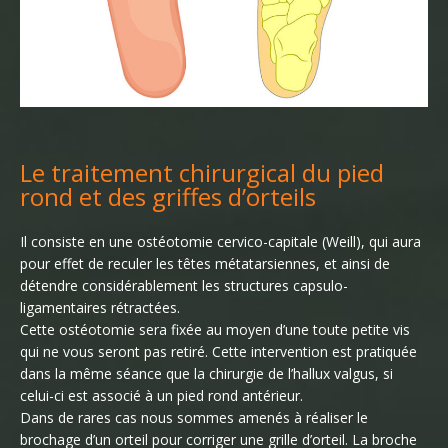
Le traitement chirurgical du pied
rond et des griffes d’orteils
Il consiste en une ostéotomie cervico-capitale (Weill), qui aura
pour effet de reculer les têtes métatarsiennes, et ainsi de
détendre considérablement les structures capsulo-
ligamentaires rétractées.
Cette ostéotomie sera fixée au moyen d’une toute petite vis
qui ne vous seront pas retiré. Cette intervention est pratiquée
dans la même séance que la chirurgie de l’hallux valgus, si
celui-ci est associé à un pied rond antérieur.
Dans de rares cas nous sommes amenés à réaliser le
brochage d’un orteil pour corriger une grille d’orteil. La broche