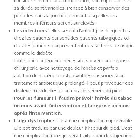
considéré comme une complication, son importance et
sa durée sont variables. Pensez à bien conserver des
périodes dans la journée pendant lesquelles les
membres inférieurs seront surélevés.
Les infections
: elles seront d’autant plus fréquentes
chez les patients qui sont des patients tabagiques ou
chez les patients qui présentent des facteurs de risque
comme le diabète.
L’infection bactérienne nécessite souvent une reprise
chirurgicale avec nettoyage de l’abcès et parfois
ablation du matériel d’ostéosynthèse associée à un
traitement antibiotique prolongé. il peut provoquer des
douleurs résiduelles et un enraidissement du pied.
Pour les fumeurs il faudra prévoir l’arrêt du tabac
un mois avant l’intervention et la reprise un mois
après l’intervention.
L’algodystrophie
: c’est une complication imprévisible.
Elle est traduite par une douleur à l’appui du pied. C’est
une complication rare qui sera traitée par des injections