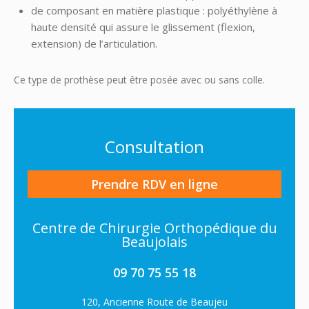
de composant en matière plastique : polyéthylène à
haute densité qui assure le glissement (flexion,
extension) de l’articulation.
Ce type de prothèse peut être posée avec ou sans colle.
Consultation
Prendre RDV en ligne
Centre de Chirurgie Orthopédique du
Beaujolais
09 70 75 55 18
120, Ancienne Route de Beaujeu