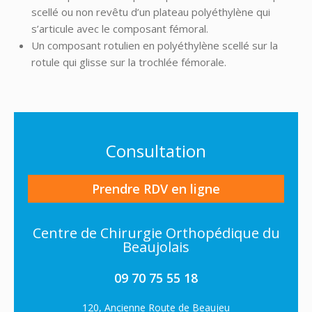
scellé ou non revêtu d’un plateau polyéthylène qui
s’articule avec le composant fémoral.
Un composant rotulien en polyéthylène scellé sur la
rotule qui glisse sur la trochlée fémorale.
Consultation
Prendre RDV en ligne
Centre de Chirurgie Orthopédique du
Beaujolais
09 70 75 55 18
120, Ancienne Route de Beaujeu