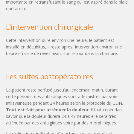
importante en retransfusant le sang qui est aspiré dans la plaie
opératoire.
L’intervention chirurgicale
Cette intervention dure environ une heure, le patient est
installé en décubitus, il reste après l’intervention environ une
heure en salle de réveil avant son retour dans la chambre.
Les suites postopératoires
Le patient reste perfusé jusqu’au lendemain matin, durant
cette période, des antibiotiques sont administrés par voie
intraveineuse pendant 24 heures selon le protocole du CLIN.
Tout est fait pour atténuer la douleur
. Il faut cependant
savoir que la douleur durera 24 à 48 heures elle sera très
atténuée par des antalgiques voire par des morphiniques.
La réalisation d’infiltration d’anesthésique local et d’anti-