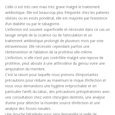
Celle-ci est très rare mais très grave malgré le traitement
antibiotique. Elle est beaucoup plus fréquente chez les patients
obèses ou en excès pondéral, elle est majorée par l’existence
d’un diabète ou par le tabagisme.
L’infection est souvent superficielle et nécessite dans ce cas un
lavage simple de la cicatrice ou de l’articulation et un
traitement antibiotique prolongé de plusieurs mois par voie
intraveineuse. Elle nécessite cependant parfois une
réintervention et l’ablation de la prothèse elle-même.
L’infection, si elle n’est pas contrôlée malgré une repose de
prothèse, peut aboutir à une arthrodèse du genou voire une
amputation du membre.
C’est la raison pour laquelle nous prenons d’importantes
précautions pour réduire au maximum le risque d’infection et
nous vous demandons une hygiène irréprochable et en
particulier l’arrêt du tabac, des précautions préopératoires avec
une consultation chez votre chirurgien-dentiste, une analyse
d’urine pour détecter la moindre source d’infection et une
analyse des fosses nasales.
Une douche bétadinée vous sera demandée la veille de