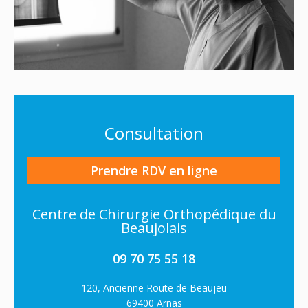
Consultation
Prendre RDV en ligne
Centre de Chirurgie Orthopédique du
Beaujolais
09 70 75 55 18
120, Ancienne Route de Beaujeu
69400 Arnas