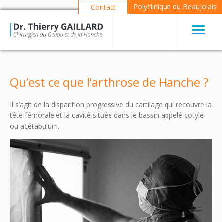
Polyclinique du Beaujolais
Contact
Qu’est ce que l’arthrose de Hanche ?
Il s’agit de la disparition progressive du cartilage qui recouvre la
tête fémorale et la cavité située dans le bassin appelé cotyle
ou acétabulum.