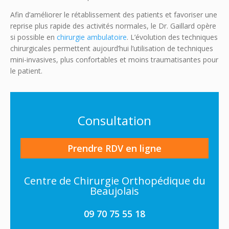
Afin d’améliorer le rétablissement des patients et favoriser une
reprise plus rapide des activités normales, le Dr. Gaillard opère
si possible en
chirurgie ambulatoire
. L’évolution des techniques
chirurgicales permettent aujourd’hui l’utilisation de techniques
mini-invasives, plus confortables et moins traumatisantes pour
le patient.
Consultation
Prendre RDV en ligne
Centre de Chirurgie Orthopédique du
Beaujolais
09 70 75 55 18