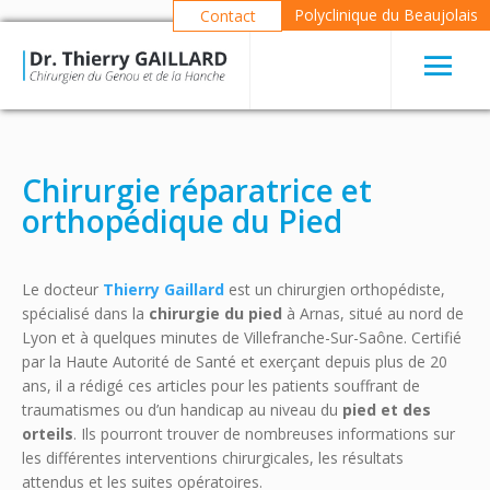
Polyclinique du Beaujolais
Contact
Chirurgie réparatrice et
orthopédique du Pied
Le docteur
Thierry Gaillard
est un chirurgien orthopédiste,
spécialisé dans la
chirurgie du pied
à Arnas, situé au nord de
Lyon et à quelques minutes de Villefranche-Sur-Saône. Certifié
par la Haute Autorité de Santé et exerçant depuis plus de 20
ans, il a rédigé ces articles pour les patients souffrant de
traumatismes ou d’un handicap au niveau du
pied et des
orteils
. Ils pourront trouver de nombreuses informations sur
les différentes interventions chirurgicales, les résultats
attendus et les suites opératoires.