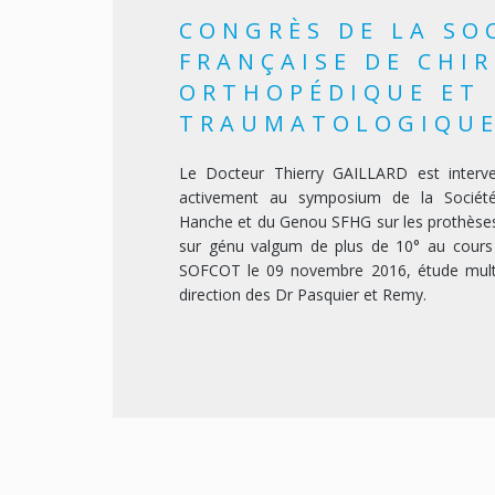
CONGRÈS DE LA SO
FRANÇAISE DE CHI
ORTHOPÉDIQUE ET
TRAUMATOLOGIQU
Le Docteur Thierry GAILLARD est interve
activement au symposium de la Société
Hanche et du Genou SFHG sur les prothèse
sur génu valgum de plus de 10° au cours
SOFCOT le 09 novembre 2016, étude multi
direction des Dr Pasquier et Remy.