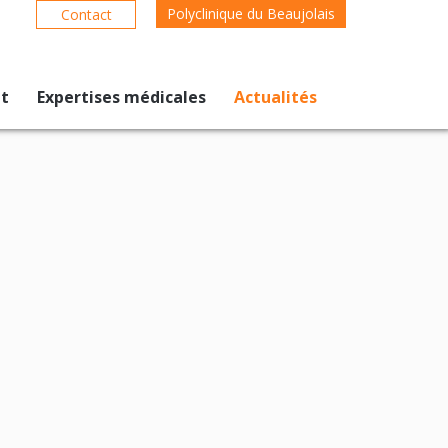
Polyclinique du Beaujolais
Contact
nt
Expertises médicales
Actualités