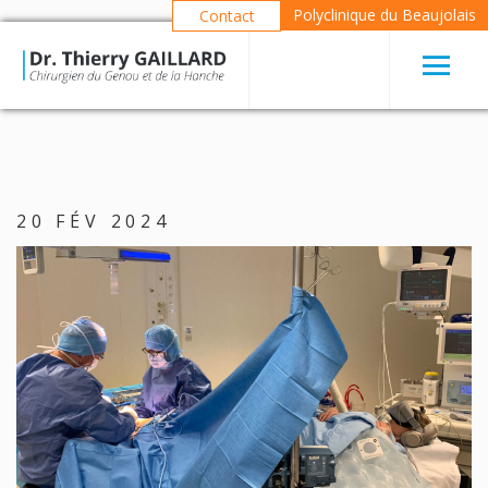
Polyclinique du Beaujolais
Contact
20 FÉV 2024