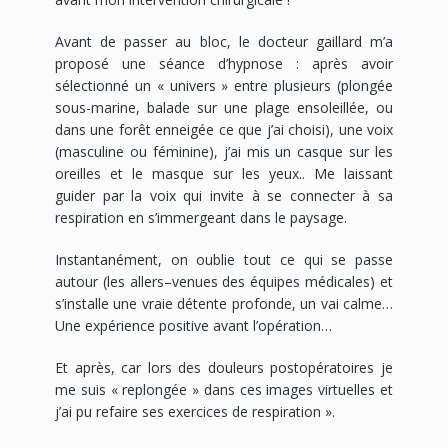
Avant de passer au bloc, le docteur gaillard m’a
proposé une séance d’hypnose : après avoir
sélectionné un « univers » entre plusieurs (plongée
sous-marine, balade sur une plage ensoleillée, ou
dans une forêt enneigée ce que j’ai choisi), une voix
(masculine ou féminine), j’ai mis un casque sur les
oreilles et le masque sur les yeux.. Me laissant
guider par la voix qui invite à se connecter à sa
respiration en s’immergeant dans le paysage.
Instantanément, on oublie tout ce qui se passe
autour (les allers–venues des équipes médicales) et
s’installe une vraie détente profonde, un vai calme…
Une expérience positive avant l’opération…
Et après, car lors des douleurs postopératoires je
me suis « replongée » dans ces images virtuelles et
j’ai pu refaire ses exercices de respiration ».