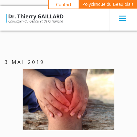
Polyclinique du Beaujolais
Contact
3 MAI 2019